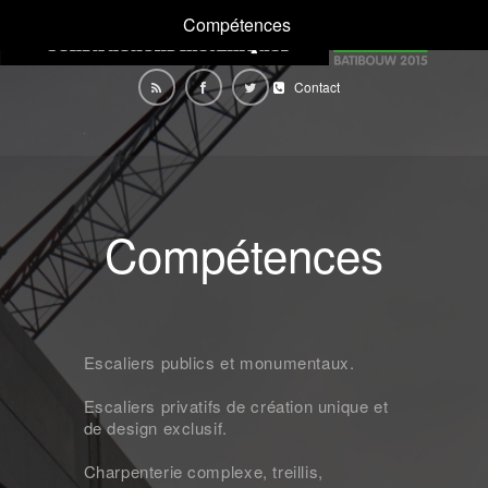
Compétences
Contact
Compétences
Escaliers publics et monumentaux.
Escaliers privatifs de création unique et
de design exclusif.
Charpenterie complexe, treillis,