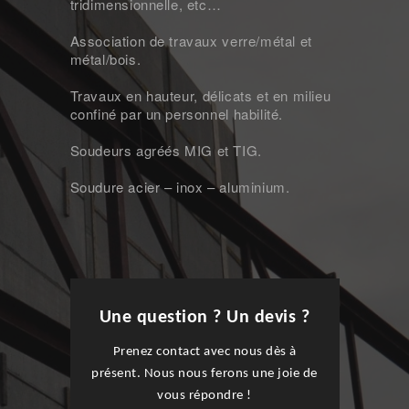
tridimensionnelle, etc…
Association de travaux verre/métal et
métal/bois.
Travaux en hauteur, délicats et en milieu
confiné par un personnel habilité.
Soudeurs agréés MIG et TIG.
Soudure acier – inox – aluminium.
Une question ? Un devis ?
Prenez contact avec nous dès à
présent. Nous nous ferons une joie de
vous répondre !