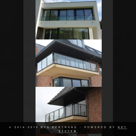
© 2014-2015 ETS BERTRAND - POWERED BY
NET
SYSTEM