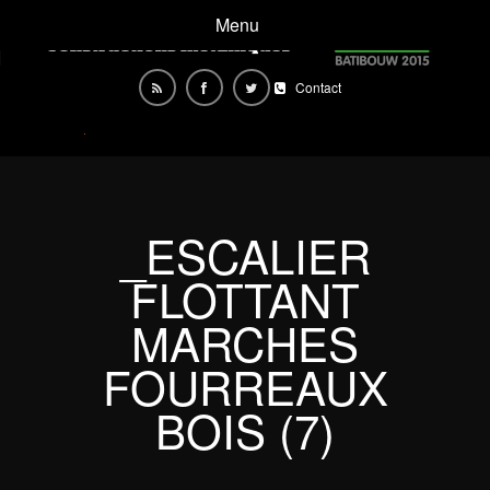
Menu
Contact
_ESCALIER
FLOTTANT
MARCHES
FOURREAUX
BOIS (7)