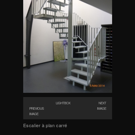
LIGHTBOX
NEXT
PREVIOUS
IMAGE
IMAGE
Escalier à plan carré