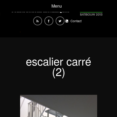
Menu
Contact
escalier carré
(2)