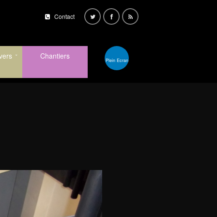
Contact
vers
Chantiers
Plein Ecran