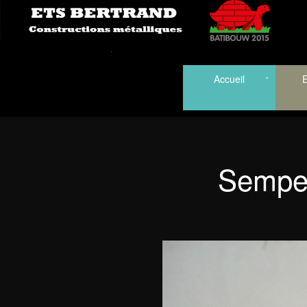
Accueil
E
Sempel