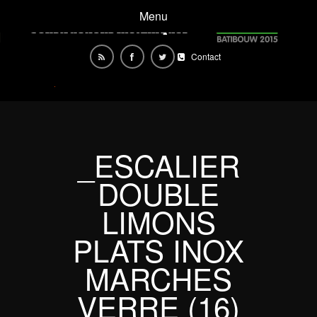
Menu
Contact
_ESCALIER
DOUBLE
LIMONS
PLATS INOX
MARCHES
VERRE (16)