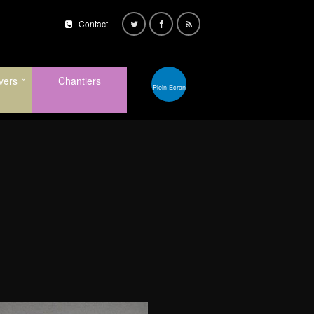
Contact
vers
Chantiers
Plein Ecran