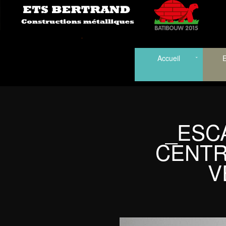
Accueil
E
_ESC
CENTR
V