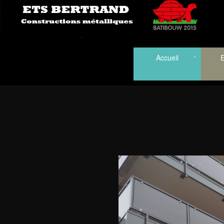
Accueil
E