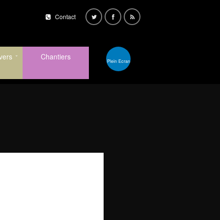
Contact
vers
Chantiers
Plein Ecran