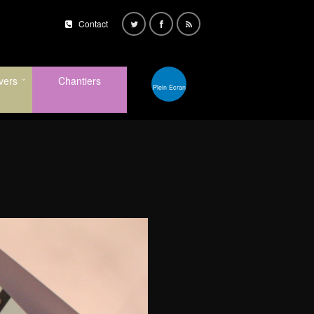
Contact
vers
Chantiers
Plein Ecran