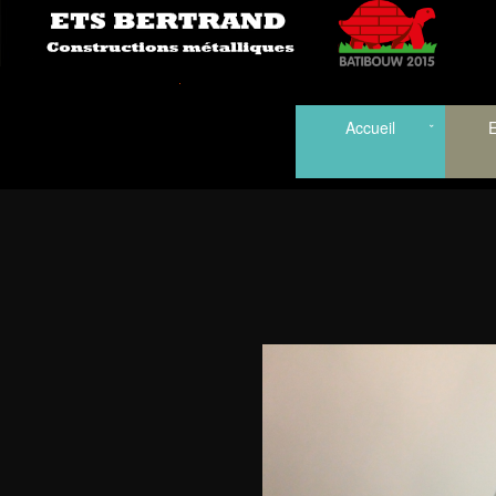
Accueil
E