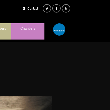
Contact
vers
Chantiers
Plein Ecran