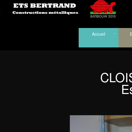
Accueil
E
CLOI
E