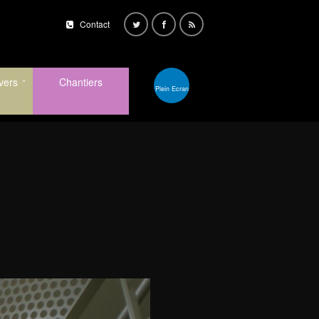
Contact
vers
Chantiers
Plein Ecran