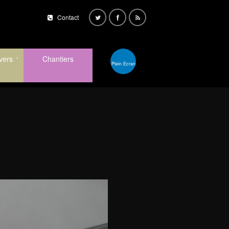
Contact
vers
Chantiers
Plein Ecran