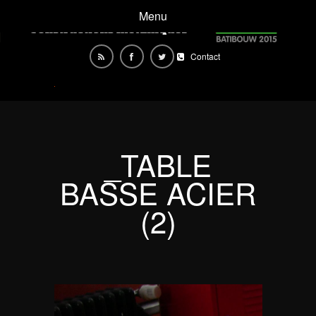
Menu
Contact
_TABLE
BASSE ACIER
(2)