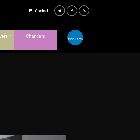
Contact
vers
Chantiers
Plein Ecran