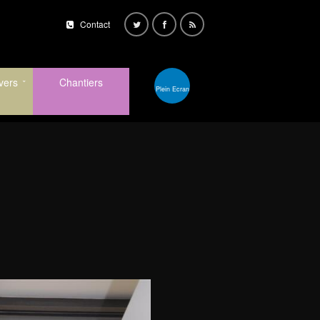
Contact
vers
Chantiers
Plein Ecran