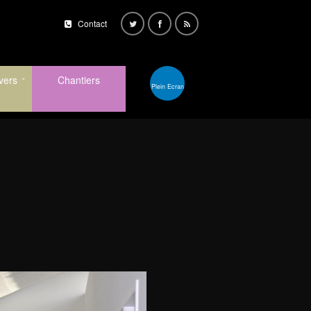
Contact
vers
Chantiers
Plein Ecran