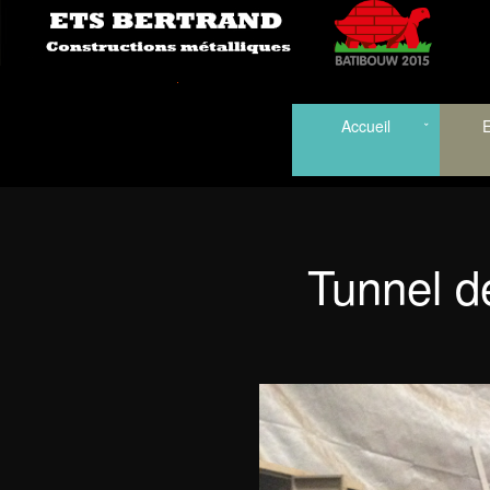
Accueil
E
Tunnel d