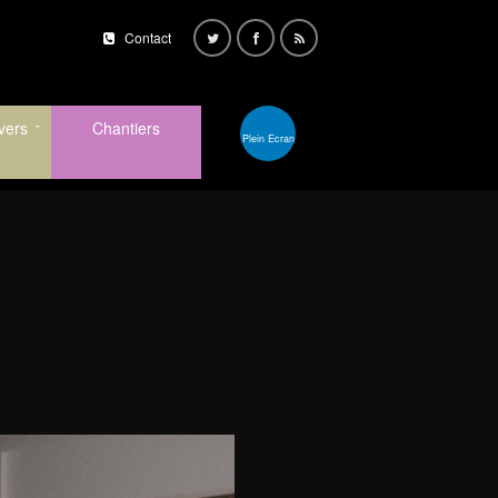
Contact
vers
Chantiers
Plein Ecran